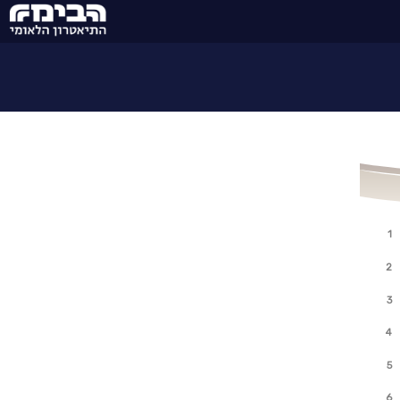
1
2
3
4
5
6