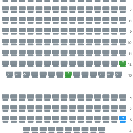
7
8
9
10
11
15
12
8
13
1
2
15
3
4