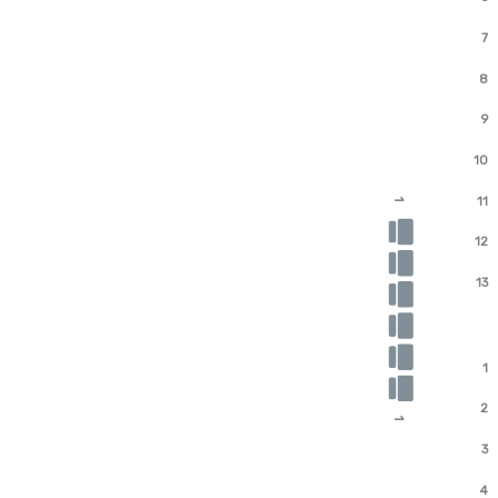
7
8
9
10
11
1
12
13
1
2
1
3
4