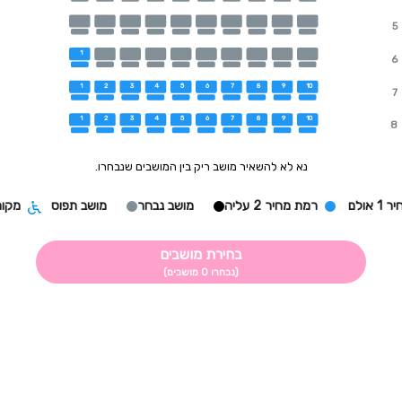
5
1
6
1
2
3
4
5
6
7
8
9
10
7
1
2
3
4
5
6
7
8
9
10
8
נא לא להשאיר מושב ריק בין המושבים שנבחרו.
 אולם
רמת מחיר 2 עליה
מושב נבחר
מושב תפוס
מקום
בחירת מושבים
(נבחרו 0 מושבים)