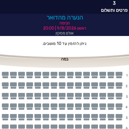
3
פרטים ותשלום
הנערה מהדואר
הבימה
ראשון 9/8/2026
| 20:00
אולם מסקין
ניתן להזמין עד 10 מושבים.
במה
1
2
3
4
5
6