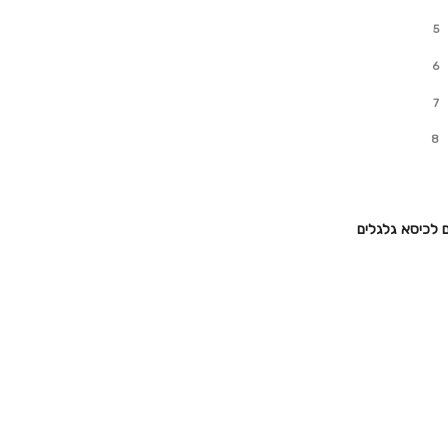
5
6
7
8
 לכיסא גלגלים