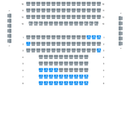
10
10
11
11
1
1
12
12
13
13
13
14
15
1
1
1
2
2
1
1
15
3
3
4
4
5
5
1
2
3
4
6
6
1
2
3
4
5
6
7
8
9
10
7
7
1
2
3
4
5
6
7
8
9
10
8
8