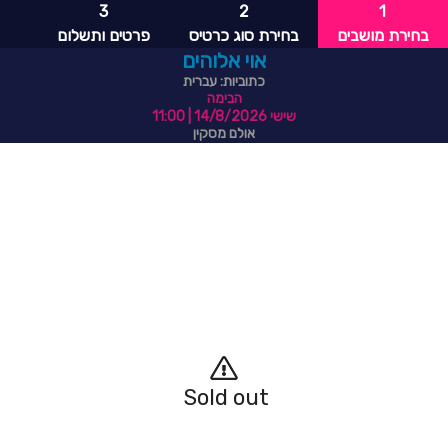
3
2
1
בחירת מושבים
בחירת סוג כרטיס
פרטים ותשלום
אוי אלוהים
כתוביות: עברית
הבימה
שישי 14/8/2026
| 11:00
אולם מסקין
Sold out 