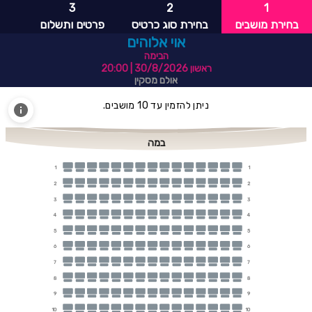
3
2
1
בחירת מושבים
בחירת סוג כרטיס
פרטים ותשלום
אוי אלוהים
הבימה
ראשון 30/8/2026
| 20:00
אולם מסקין
ניתן להזמין עד 10 מושבים.
במה
1
1
2
2
3
3
4
4
5
5
6
6
7
7
8
8
9
9
10
10