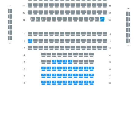
11
11
1
1
12
12
14
13
13
1
1
1
2
2
1
1
3
3
4
4
3
4
5
6
5
5
1
2
3
4
5
6
7
8
9
10
6
6
1
2
3
4
5
6
7
8
9
10
7
7
1
2
3
4
5
6
7
8
9
10
8
8