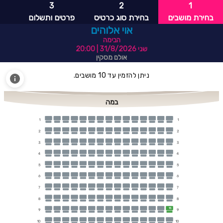
3
2
1
בחירת מושבים
בחירת סוג כרטיס
פרטים ותשלום
אוי אלוהים
הבימה
שני 31/8/2026
| 20:00
אולם מסקין
ניתן להזמין עד 10 מושבים.
במה
1
1
2
2
3
3
4
4
5
5
6
6
7
7
8
8
15
9
9
10
10