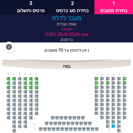
3
2
1
בחירת מושבים
בחירת סוג כרטיס
פרטים ותשלום
מעבר לדלת
שפה: עברית
הבימה
שישי 28/8/2026
| 11:00
ברטונוב
ניתן להזמין עד 10 מושבים.
במה
6
4
3
1
2
3
5
5
2
1
4
6
26
32
1
1
1
1
1
37
25
31
2
2
2
2
24
3
3
3
3
1
1
2
2
א
3
3