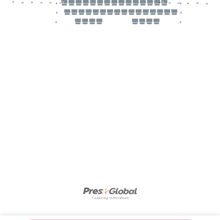
6
4
3
4
4
1
2
3
5
5
2
1
4
6
5
5
6
6