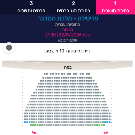
3
2
1
בחירת מושבים
בחירת סוג כרטיס
פרטים ותשלום
פריסילה - מלכת המדבר
כתוביות: עברית
הבימה
שבת 22/8/2026
| 21:00
אולם רובינא
ניתן להזמין עד 10 מושבים.
במה
3
3
22
4
4
5
5
6
6
7
7
8
8
9
9
30
10
10
11
11
12
12
13
13
14
14
15
15
16
16
17
17
18
18
1
2
3
4
35
36
37
38
19
19
1
2
3
4
5
28
29
30
31
32
33
1
1
1
2
2
1
1
1