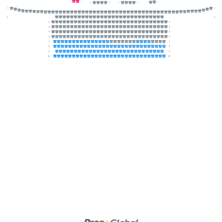
1
1
2
1
1
1
1
1
1
1
1
1
2
2
3
3
4
4
5
5
6
6
7
7
1
2
3
4
5
6
7
8
9
10
11
12
13
14
15
23
24
25
26
8
8
1
2
3
4
5
6
7
8
9
10
11
12
13
14
15
16
17
18
19
20
21
22
23
24
25
26
27
28
29
30
9
9
1
2
3
4
5
6
7
8
9
10
11
12
13
14
15
16
17
18
19
20
21
22
23
24
25
26
27
28
29
10
10
1
2
3
4
5
6
7
8
9
10
11
12
13
14
15
16
17
18
19
20
21
22
23
24
25
26
27
28
29
30