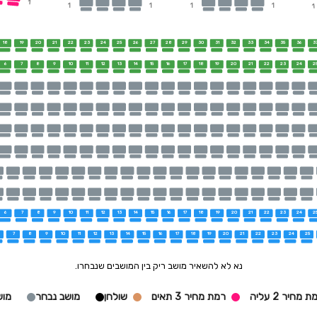
1
1
1
1
1
1
18
19
20
21
22
23
24
25
26
27
28
29
30
31
32
33
34
35
36
3
6
7
8
9
10
11
12
13
14
15
16
17
18
19
20
21
22
23
24
2
6
7
8
9
10
11
12
13
14
15
16
17
18
19
20
21
22
23
24
2
7
8
9
10
11
12
13
14
15
16
17
18
19
20
21
22
23
24
25
נא לא להשאיר מושב ריק בין המושבים שנבחרו.
 מחיר 2 עליה
רמת מחיר 3 תאים
שולחן
מושב נבחר
מוש