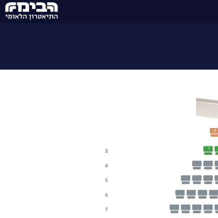
2
1
3
4
5
6
7