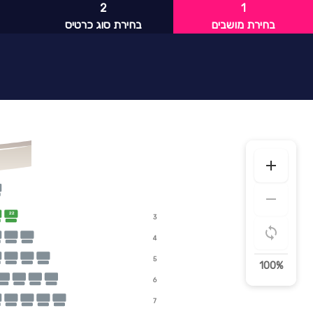
2
1
בחירת מושבים
בחירת סוג כרטיס
22
3
4
5
100%
6
7