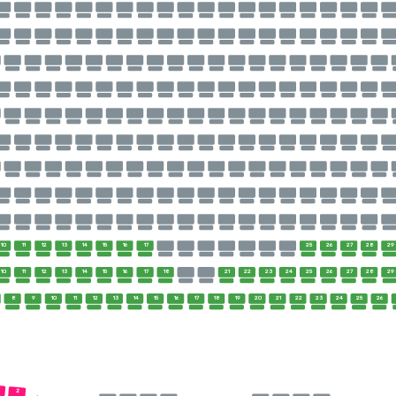
10
11
12
13
14
15
16
17
25
26
27
28
29
10
11
12
13
14
15
16
17
18
21
22
23
24
25
26
27
28
29
8
9
10
11
12
13
14
15
16
17
18
19
20
21
22
23
24
25
26
2