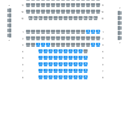
11
11
1
1
12
12
13
13
13
14
15
1
1
2
2
1
1
3
4
5
14
15
3
3
1
2
3
4
5
6
7
8
9
4
4
1
2
3
4
5
6
7
8
9
10
5
5
1
2
3
4
5
6
7
8
9
10
6
6
1
2
3
4
5
6
7
8
9
10
7
7
1
2
3
4
5
6
7
8
9
10
8
8