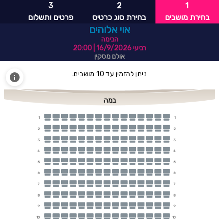
3
2
1
בחירת מושבים
בחירת סוג כרטיס
פרטים ותשלום
אוי אלוהים
הבימה
רביעי 16/9/2026
| 20:00
אולם מסקין
ניתן להזמין עד 10 מושבים.
במה
1
1
2
2
3
3
4
4
5
5
6
6
7
7
8
8
9
9
10
10