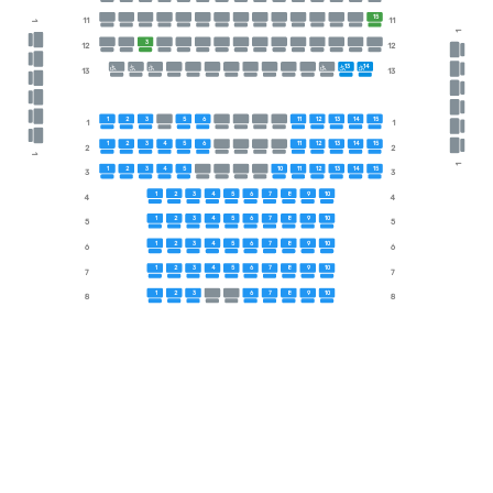
15
11
11
1
1
3
12
12
13
14
13
13
1
2
3
5
6
11
12
13
14
15
1
1
1
2
3
4
5
6
11
12
13
14
15
2
2
1
1
1
2
3
4
5
10
11
12
13
14
15
3
3
1
2
3
4
5
6
7
8
9
10
4
4
1
2
3
4
5
6
7
8
9
10
5
5
1
2
3
4
5
6
7
8
9
10
6
6
1
2
3
4
5
6
7
8
9
10
7
7
1
2
3
6
7
8
9
10
8
8