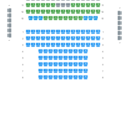
1
2
3
4
5
6
10
11
12
13
14
15
11
11
1
1
1
2
3
4
5
6
7
8
9
10
11
12
13
14
15
12
12
1
2
3
4
5
6
7
8
9
10
11
12
13
14
13
13
1
2
3
4
5
6
7
8
9
10
11
12
13
14
15
1
1
1
2
3
4
5
6
7
8
9
10
11
12
13
14
15
2
2
1
1
1
2
3
4
5
6
7
8
9
10
11
12
13
14
15
3
3
1
2
3
4
5
6
7
8
9
10
4
4
1
2
3
4
5
6
7
8
9
10
5
5
1
2
3
4
5
6
7
8
9
10
6
6
1
2
3
4
5
6
7
8
9
10
7
7
1
2
3
4
5
6
7
8
9
10
8
8