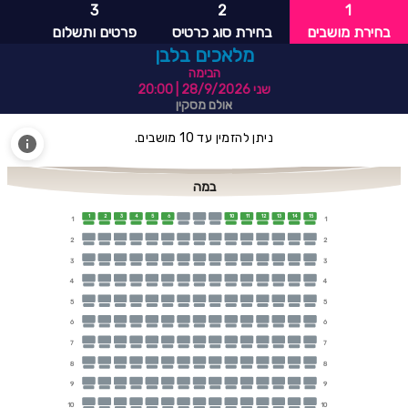
3
2
1
בחירת מושבים
בחירת סוג כרטיס
פרטים ותשלום
מלאכים בלבן
הבימה
שני 28/9/2026
| 20:00
אולם מסקין
ניתן להזמין עד 10 מושבים.
במה
1
2
3
4
5
6
10
11
12
13
14
15
1
1
2
2
3
3
4
4
5
5
6
6
7
7
8
8
9
9
10
10